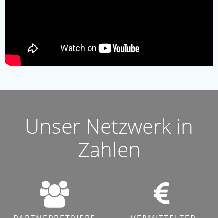
Unser Netzwerk in
Zahlen
PARTNERBETRIEBE
VERMITTELTER