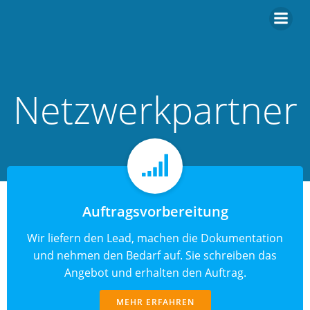
Zum
Inhalt
springen
Netzwerkpartner
Auftragsvorbereitung
Wir liefern den Lead, machen die Dokumentation
und nehmen den Bedarf auf. Sie schreiben das
Angebot und erhalten den Auftrag.
MEHR ERFAHREN