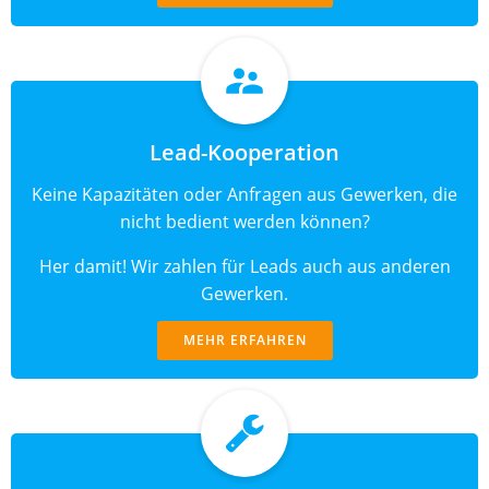
Lead-Kooperation
Keine Kapazitäten oder Anfragen aus Gewerken, die
nicht bedient werden können?
Her damit! Wir zahlen für Leads auch aus anderen
Gewerken.
MEHR ERFAHREN