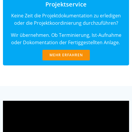
Projektservice
Keine Zeit die Projektdokumentation zu erledigen
oder die Projektkoordinierung durchzuführen?
Wir übernehmen. Ob Terminierung, Ist-Aufnahme
oder Dokomentation der Fertiggestellten Anlage.
MEHR ERFAHREN